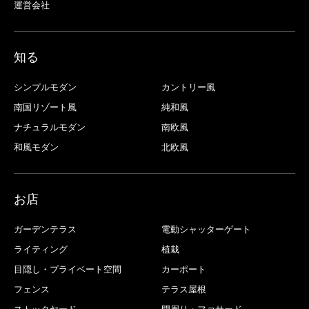
運営会社
知る
シンプルモダン
カントリー風
南国リゾート風
純和風
ナチュラルモダン
南欧風
和風モダン
北欧風
お店
ガーデンテラス
電動シャッターゲート
ライティング
植栽
目隠し・プライベート空間
カーポート
フェンス
テラス屋根