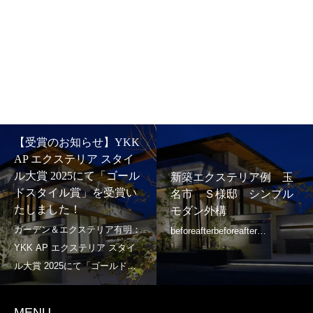
【受賞のお知らせ】YKK
AP エクステリア スタイ
ル大賞 2025にて「ゴール
新築エクステリア例 玉
ドスタイル賞」を受賞い
名市 Ｓ様邸 シンプル
たしました！
モダン外構
MENU