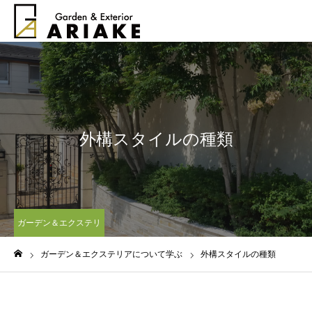
外構スタイルの種類
ガーデン＆エクステリ
アについて学ぶ
ガーデン＆エクステリアについて学ぶ
外構スタイルの種類
ホーム