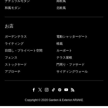
ナチュラルモダン
南欧風
和風モダン
北欧風
お店
ガーデンテラス
電動シャッターゲート
ライティング
植栽
目隠し・プライベート空間
カーポート
フェンス
テラス屋根
ストックヤード
門周り・ファサード
アプローチ
サイディングウォール
Copyright © 2020 Garden & Exterior ARIAKE