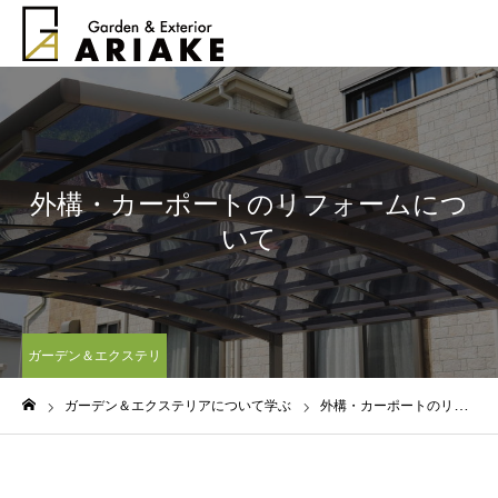
外構・カーポートのリフォームにつ
いて
ガーデン＆エクステリ
アについて学ぶ
ガーデン＆エクステリアについて学ぶ
外構・カーポートのリフォームについて
ホーム