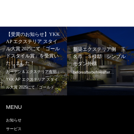
【受賞のお知らせ】YKK
AP エクステリア スタイ
ル大賞 2025にて「ゴール
新築エクステリア例 玉
ドスタイル賞」を受賞い
名市 Ｓ様邸 シンプル
たしました！
モダン外構
MENU
お知らせ
サービス