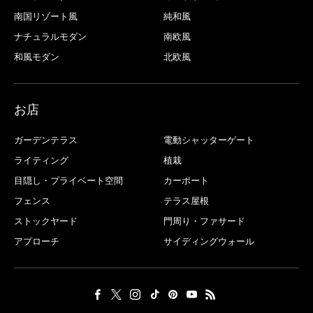
南国リゾート風
純和風
ナチュラルモダン
南欧風
和風モダン
北欧風
お店
ガーデンテラス
電動シャッターゲート
ライティング
植栽
目隠し・プライベート空間
カーポート
フェンス
テラス屋根
ストックヤード
門周り・ファサード
アプローチ
サイディングウォール