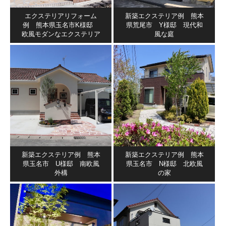
エクステリアリフォーム
新築エクステリア例 熊本
例 熊本県玉名市K様邸
県荒尾市 Y様邸 現代和
欧風モダンなエクステリア
風な庭
新築エクステリア例 熊本
新築エクステリア例 熊本
県玉名市 U様邸 南欧風
県玉名市 N様邸 北欧風
外構
の家