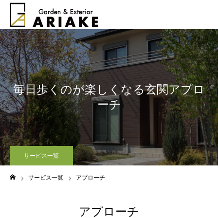
毎日歩くのが楽しくなる玄関アプロ
ーチ
サービス一覧
サービス一覧
アプローチ
ホーム
アプローチ