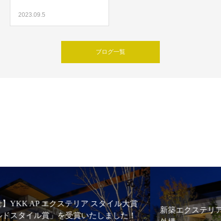
2023.09.5
ブログ一覧
新築エクステリア例 玉名市 Ｓ様邸 シンプルモダン