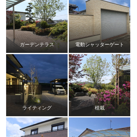
ガーデンテラス
電動シャッターゲート
ライティング
植栽