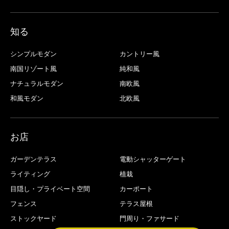
知る
シンプルモダン
カントリー風
南国リゾート風
純和風
ナチュラルモダン
南欧風
和風モダン
北欧風
お店
ガーデンテラス
電動シャッターゲート
ライティング
植栽
目隠し・プライベート空間
カーポート
フェンス
テラス屋根
ストックヤード
門周り・ファサード