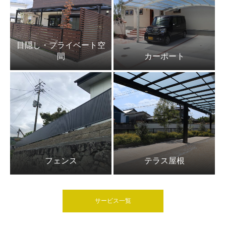
目隠し・プライベート空
間
カーポート
フェンス
テラス屋根
サービス一覧