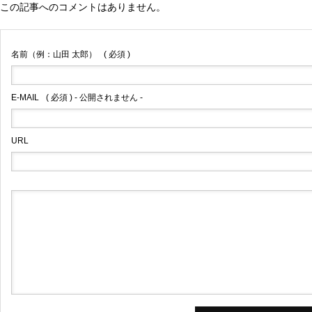
この記事へのコメントはありません。
名前（例：山田 太郎）
( 必須 )
E-MAIL
( 必須 ) - 公開されません -
URL