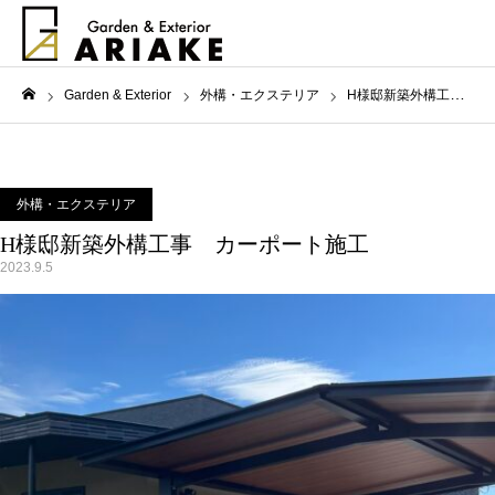
Garden & Exterior
外構・エクステリア
H様邸新築外構工事 カーポート施工
ホーム
外構・エクステリア
H様邸新築外構工事 カーポート施工
2023.9.5