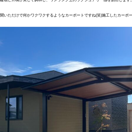
聞いただけで何かワクワクするようなカーポートですね(笑)施工したカーポ