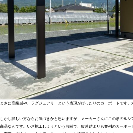
まさに高級感や、ラグジュアリーという表現がぴったりのカーポートです。
しかし詳しい方ならお気づきかと思いますが、メーカーさんにこの形のルシ
商品なんです。いざ施工しようという段階で、縦連結よりも並列のカーポー