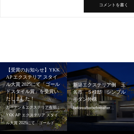
【受賞のお知らせ】YKK
AP エクステリア スタイ
ル大賞 2025にて「ゴール
新築エクステリア例 玉
ドスタイル賞」を受賞い
名市 Ｓ様邸 シンプル
たしました！
モダン外構