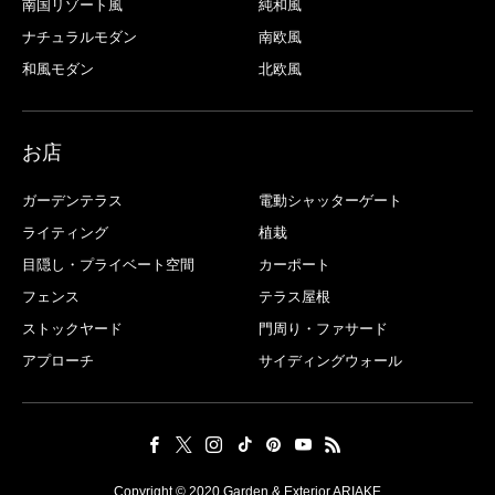
南国リゾート風
純和風
ナチュラルモダン
南欧風
和風モダン
北欧風
お店
ガーデンテラス
電動シャッターゲート
ライティング
植栽
目隠し・プライベート空間
カーポート
フェンス
テラス屋根
ストックヤード
門周り・ファサード
アプローチ
サイディングウォール
Copyright © 2020 Garden & Exterior ARIAKE