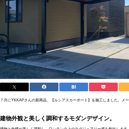
７月にYKKAPさんの新商品、【ルシアスカーポート】を施工しました。メ
建物外観と美しく調和するモダンデザイン。
建物と外構が美しく調和し、ワンランク上のラグジュアリー感を創出します