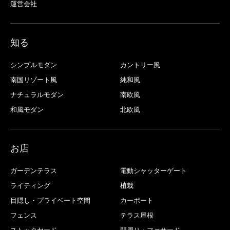
運営会社
知る
シンプルモダン
カントリー風
南国リゾート風
純和風
ナチュラルモダン
南欧風
和風モダン
北欧風
お店
ガーデンテラス
電動シャッターゲート
ライティング
植栽
目隠し・プライベート空間
カーポート
フェンス
テラス屋根