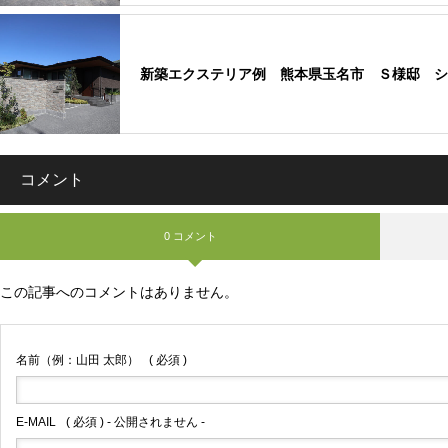
新築エクステリア例 熊本県玉名市 Ｓ様邸 シ
コメント
0 コメント
この記事へのコメントはありません。
名前（例：山田 太郎）
( 必須 )
E-MAIL
( 必須 ) - 公開されません -