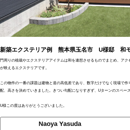
新築エクステリア例 熊本県玉名市 U様邸 和
門周りの植栽やエクステリアアイテムは和を連想させるものでまとめ、アク
が映えるエクステリアです。
この物件の一番の課題は建物と道の高低差であり、数字だけでなく現場で作
配、高さを決めていきました。きつい勾配になりすぎず、Uターンのスペー
U様この度はありがとうございました。
Naoya Yasuda