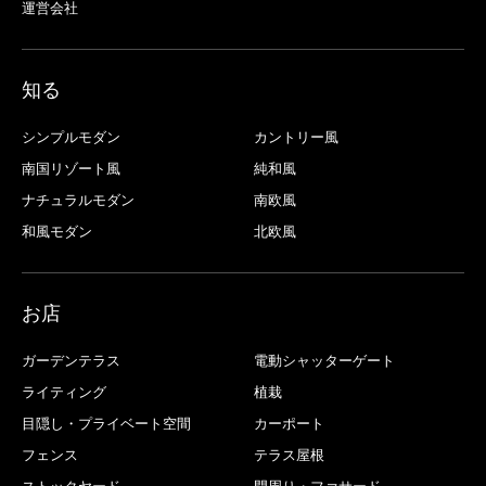
運営会社
知る
シンプルモダン
カントリー風
南国リゾート風
純和風
ナチュラルモダン
南欧風
和風モダン
北欧風
お店
ガーデンテラス
電動シャッターゲート
ライティング
植栽
目隠し・プライベート空間
カーポート
フェンス
テラス屋根