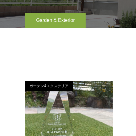
Garden & Exterior
ガーデン&エクステリア