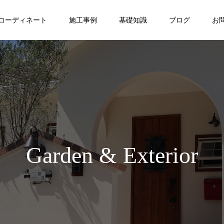
コーディネート
施工事例
基礎知識
ブログ
お
Garden & Exterior