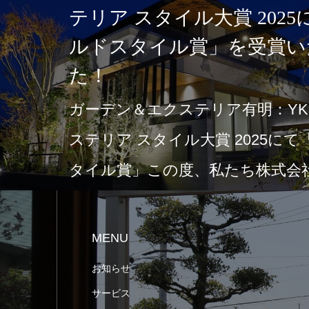
テリア スタイル大賞 202
ルドスタイル賞」を受賞い
た！
ガーデン＆エクステリア有明：YKK
ステリア スタイル大賞 2025に
タイル賞」この度、私たち株式会社
MENU
お知らせ
サービス