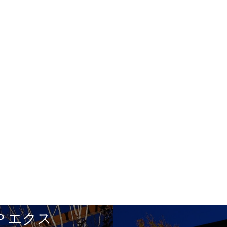
P エクス