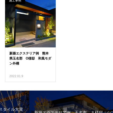
施工事例
2022.01.9
大賞
新築エクステリア例 玉名市 Ｓ様邸 シンプルモ