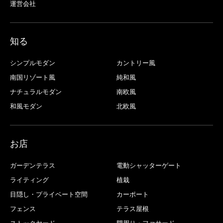
運営会社
知る
シンプルモダン
カントリー風
南国リゾート風
純和風
ナチュラルモダン
南欧風
和風モダン
北欧風
お店
ガーデンテラス
電動シャッターゲート
ライティング
植栽
目隠し・プライベート空間
カーポート
フェンス
テラス屋根