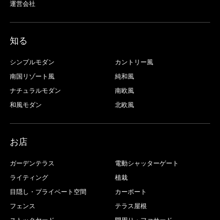
運営会社
知る
シンプルモダン
カントリー風
南国リゾート風
純和風
ナチュラルモダン
南欧風
和風モダン
北欧風
お店
ガーデンテラス
電動シャッターゲート
ライティング
植栽
目隠し・プライベート空間
カーポート
フェンス
テラス屋根