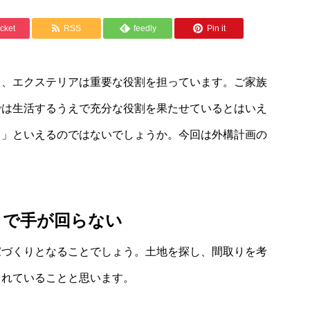
cket
RSS
feedly
Pin it
て、エクステリアは重要な役割を担っています。ご家族
では生活するうえで充分な役割を果たせているとはいえ
り」といえるのではないでしょうか。今回は外構計画の
まで手が回らない
家づくりとなることでしょう。土地を探し、間取りを考
されていることと思います。