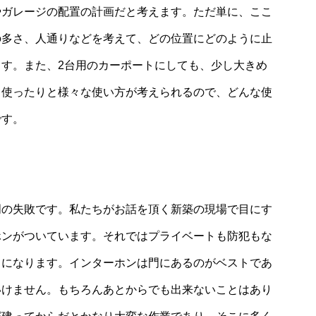
やガレージの配置の計画だと考えます。ただ単に、ここ
の多さ、人通りなどを考えて、どの位置にどのように止
す。また、2台用のカーポートにしても、少し大きめ
て使ったりと様々な使い方が考えられるので、どんな使
です。
明の失敗です。私たちがお話を頂く新築の現場で目にす
ホンがついています。それではプライベートも防犯もな
とになります。インターホンは門にあるのがベストであ
いけません。もちろんあとからでも出来ないことはあり