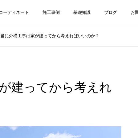
コーディネート
施工事例
基礎知識
ブログ
お
本当に外構工事は家が建ってから考えればいいのか？
が建ってから考えれ