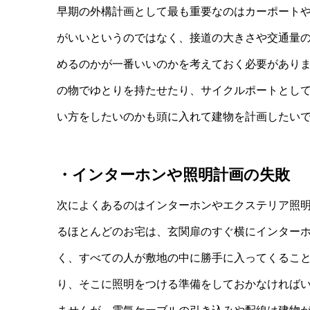
早期の外構計画として最も重要なのはカーポート
がいいというのではなく、接道の大きさや交通量
めるのかが一番いいのかを考えておく必要がありま
の物でゆとりを持たせたり、サイクルポートとし
い方をしたいのかも頭に入れて建物を計画したい
・インターホンや照明計画の失敗
次によくあるのはインターホンやエクステリア照
るほとんどのお宅は、玄関扉のすぐ横にインター
く、すべての人が敷地の中に勝手に入ってくるこ
り、そこに照明をつける準備をしておかなければ