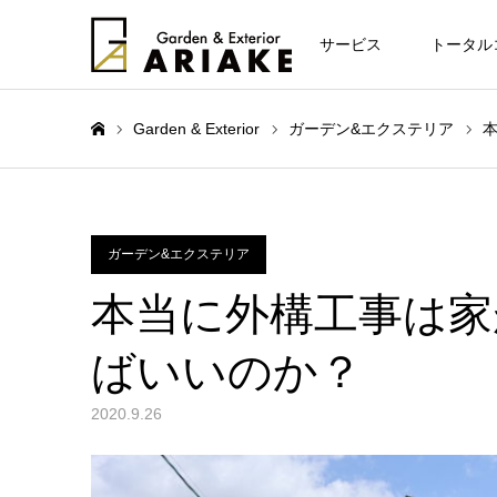
お知らせ
サービス
トータル
Garden & Exterior
ガーデン&エクステリア
ホーム
ガーデン&エクステリア
本当に外構工事は家
ばいいのか？
2020.9.26