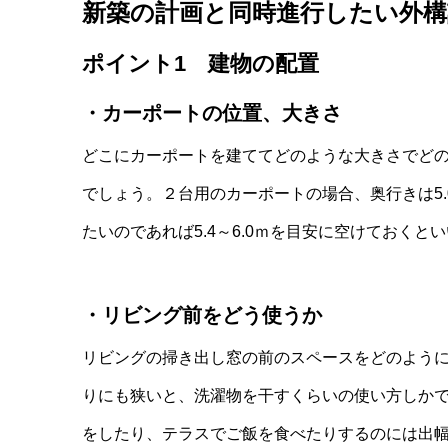
新築の計画と同時進行したい外
ポイント1 建物の配置
・カーポートの位置、大きさ
どこにカーポートを建ててどのような大きさでど
でしょう。２台用のカーポートの場合、奥行きは5
たいのであれば5.4～6.0ｍを目安に空けておくと
・リビング前をどう使うか
リビングの掃き出し窓の前のスペースをどのよう
りにも狭いと、洗濯物を干すくらいの使い方しか
をしたり、テラスでご飯を食べたりするのには出幅が