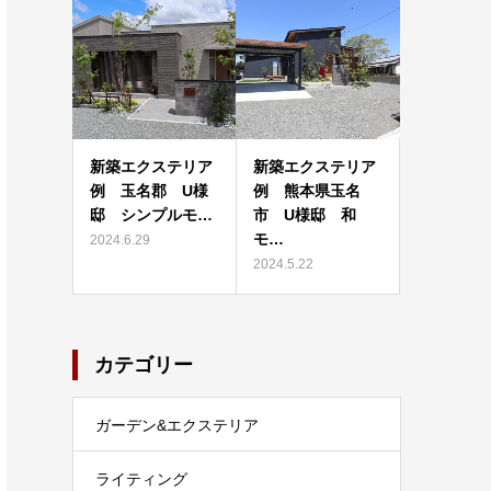
新築エクステリア
新築エクステリア
例 玉名郡 U様
例 熊本県玉名
邸 シンプルモ…
市 U様邸 和
モ…
2024.6.29
2024.5.22
カテゴリー
ガーデン&エクステリア
ライティング