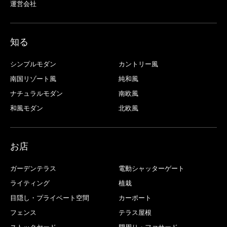
運営会社
知る
シンプルモダン
カントリー風
南国リゾート風
純和風
ナチュラルモダン
南欧風
和風モダン
北欧風
お店
ガーデンテラス
電動シャッターゲート
ライティング
植栽
目隠し・プライベート空間
カーポート
フェンス
テラス屋根