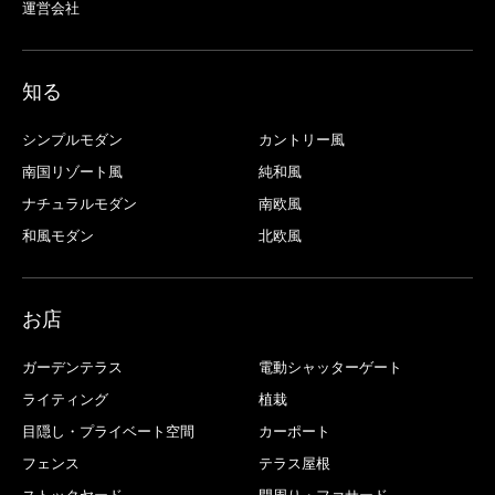
運営会社
知る
シンプルモダン
カントリー風
南国リゾート風
純和風
ナチュラルモダン
南欧風
和風モダン
北欧風
お店
ガーデンテラス
電動シャッターゲート
ライティング
植栽
目隠し・プライベート空間
カーポート
フェンス
テラス屋根