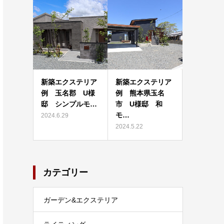
新築エクステリア
新築エクステリア
例 玉名郡 U様
例 熊本県玉名
邸 シンプルモ…
市 U様邸 和
モ…
2024.6.29
2024.5.22
カテゴリー
ガーデン&エクステリア