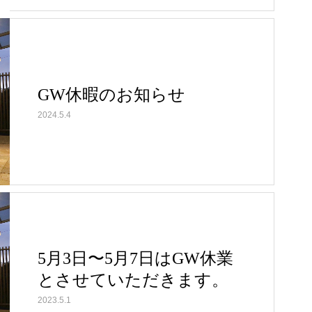
GW休暇のお知らせ
2024.5.4
5月3日〜5月7日はGW休業
とさせていただきます。
2023.5.1