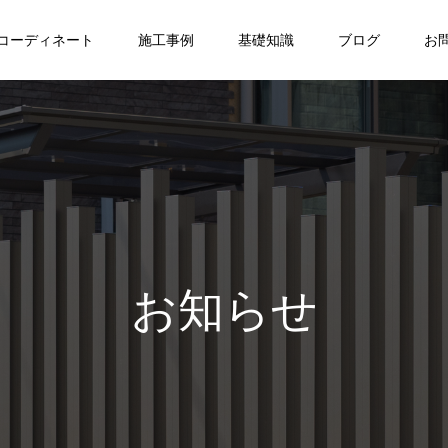
コーディネート
施工事例
基礎知識
ブログ
お
お知らせ