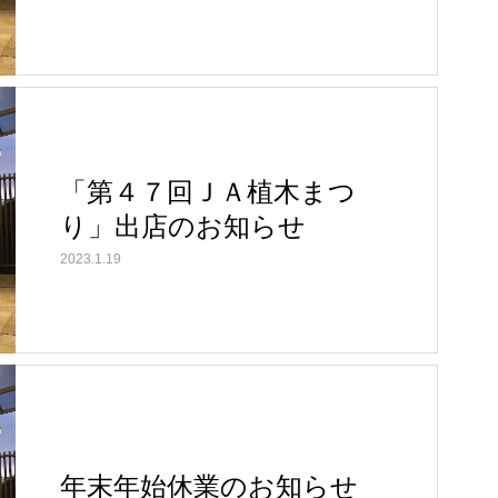
「第４７回ＪＡ植木まつ
り」出店のお知らせ
2023.1.19
年末年始休業のお知らせ