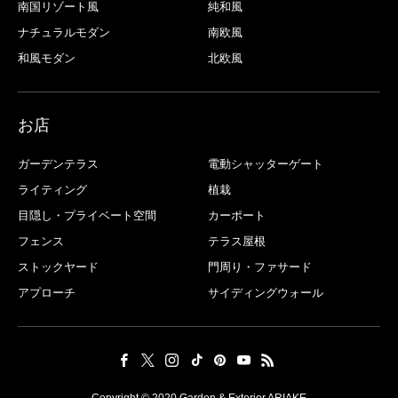
南国リゾート風
純和風
ナチュラルモダン
南欧風
和風モダン
北欧風
お店
ガーデンテラス
電動シャッターゲート
ライティング
植栽
目隠し・プライベート空間
カーポート
フェンス
テラス屋根
ストックヤード
門周り・ファサード
アプローチ
サイディングウォール
Copyright © 2020 Garden & Exterior ARIAKE