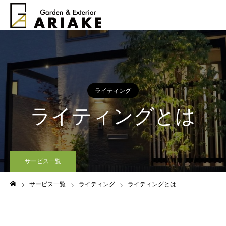
ライティング
ライティングとは
サービス一覧
サービス一覧
ライティング
ライティングとは
ホーム