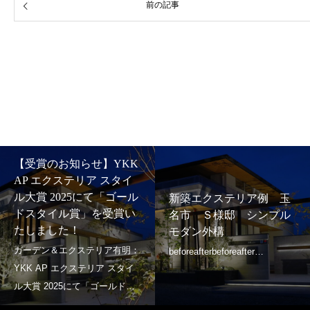
前の記事
【受賞のお知らせ】YKK
AP エクステリア スタイ
ル大賞 2025にて「ゴール
新築エクステリア例 玉
ドスタイル賞」を受賞い
名市 Ｓ様邸 シンプル
たしました！
モダン外構