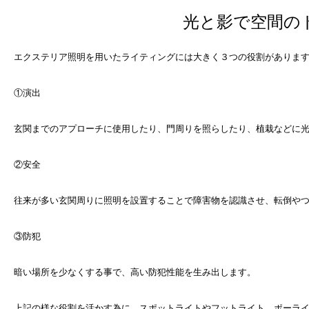
光と影で空間の
エクステリア照明を用いたライティングには大きく３つの役割がありま
①演出
玄関までのアプローチに使用したり、門周りを照らしたり、植栽などに
②安全
往来が多い玄関周りに照明を設置することで障害物を認識させ、転倒や
③防犯
暗い場所を少なくする事で、高い防犯性能を生み出します。
上記の様な役割を活かす為に、スポットライトやフットライト、ポーラ