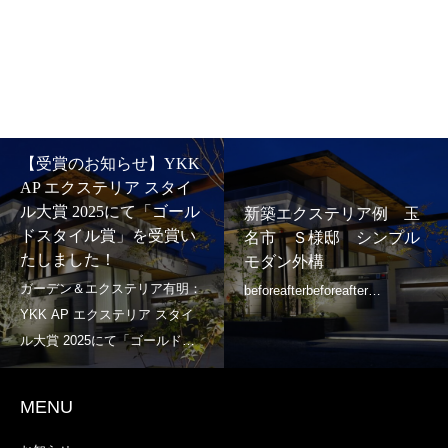
【受賞のお知らせ】YKK
AP エクステリア スタイ
ル大賞 2025にて「ゴール
新築エクステリア例 玉
ドスタイル賞」を受賞い
名市 Ｓ様邸 シンプル
たしました！
モダン外構
MENU