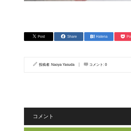
Post
Share
Hatena
Po
投稿者:
Naoya Yasuda
コメント:
0
コメント