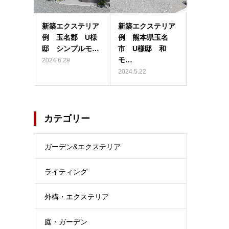
新築エクステリア
新築エクステリア
例 玉名郡 U様
例 熊本県玉名
邸 シンプルモ…
市 U様邸 和
モ…
2024.6.29
2024.5.22
カテゴリー
ガーデン&エクステリア
ライティング
外構・エクステリア
庭・ガーデン