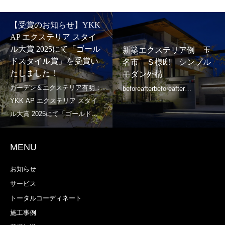
【受賞のお知らせ】YKK
AP エクステリア スタイ
ル大賞 2025にて「ゴール
新築エクステリア例 玉
ドスタイル賞」を受賞い
名市 Ｓ様邸 シンプル
たしました！
モダン外構
MENU
お知らせ
サービス
トータルコーディネート
施工事例