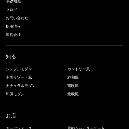
基礎知識
ブログ
お問い合わせ
採用情報
運営会社
知る
シンプルモダン
カントリー風
南国リゾート風
純和風
ナチュラルモダン
南欧風
和風モダン
北欧風
お店
ガーデンテラス
電動シャッターゲート