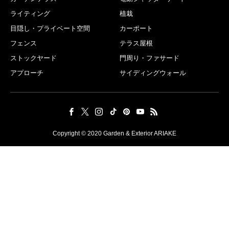
ライティング
植栽
目隠し・プライベート空間
カーポート
フェンス
テラス屋根
ストックヤード
門周り・ファサード
アプローチ
サイディングウォール
Copyright © 2020 Garden & Exterior ARIAKE