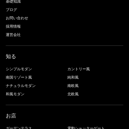
基礎知識
ブログ
お問い合わせ
採用情報
運営会社
知る
シンプルモダン
カントリー風
南国リゾート風
純和風
ナチュラルモダン
南欧風
和風モダン
北欧風
お店
ガーデンテラス
電動シャッターゲート