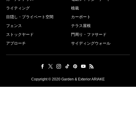
ライティング
植栽
目隠し・プライベート空間
カーポート
フェンス
テラス屋根
ストックヤード
門周り・ファサード
アプローチ
サイディングウォール
Copyright © 2020 Garden & Exterior ARIAKE