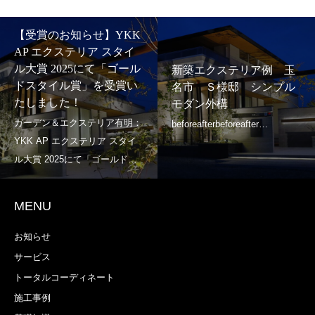
【受賞のお知らせ】YKK
AP エクステリア スタイ
ル大賞 2025にて「ゴール
新築エクステリア例 玉
ドスタイル賞」を受賞い
名市 Ｓ様邸 シンプル
たしました！
モダン外構
MENU
お知らせ
サービス
トータルコーディネート
施工事例