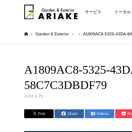
お知らせ
サービス
トータル
Garden & Exterior
A1809AC8-5325-43DA-8
ホーム
A1809AC8-5325-43D
58C7C3DBDF79
2024.6.29
Post
Share
Hatena
Po