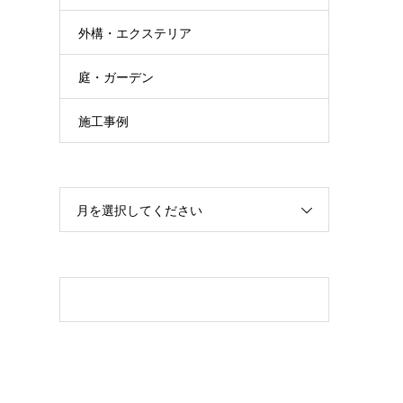
外構・エクステリア
庭・ガーデン
施工事例
月を選択してください