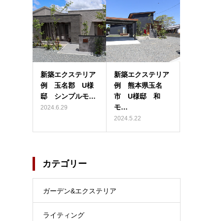
新築エクステリア
新築エクステリア
例 玉名郡 U様
例 熊本県玉名
邸 シンプルモ…
市 U様邸 和
モ…
2024.6.29
2024.5.22
カテゴリー
ガーデン&エクステリア
ライティング