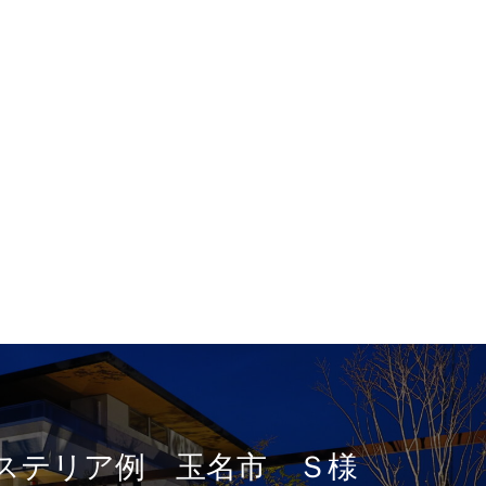
ステリア例 玉名市 Ｓ様