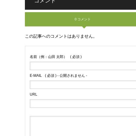
コメント
0 コメント
この記事へのコメントはありません。
名前（例：山田 太郎）
( 必須 )
E-MAIL
( 必須 ) - 公開されません -
URL