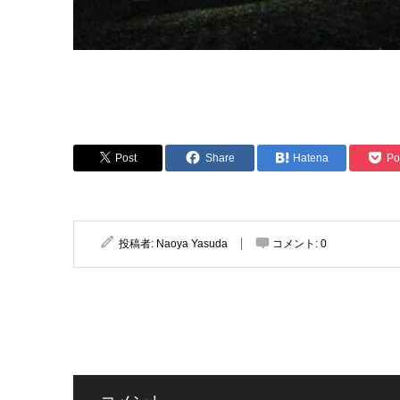
Post
Share
Hatena
Po
投稿者:
Naoya Yasuda
コメント:
0