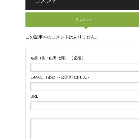
コメント
0 コメント
この記事へのコメントはありません。
名前（例：山田 太郎）
( 必須 )
E-MAIL
( 必須 ) - 公開されません -
URL