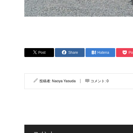
Post
Share
Hatena
Po
投稿者:
Naoya Yasuda
コメント:
0