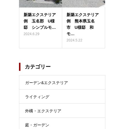
新築エクステリア
新築エクステリア
例 玉名郡 U様
例 熊本県玉名
邸 シンプルモ…
市 U様邸 和
モ…
2024.6.29
2024.5.22
カテゴリー
ガーデン&エクステリア
ライティング
外構・エクステリア
庭・ガーデン