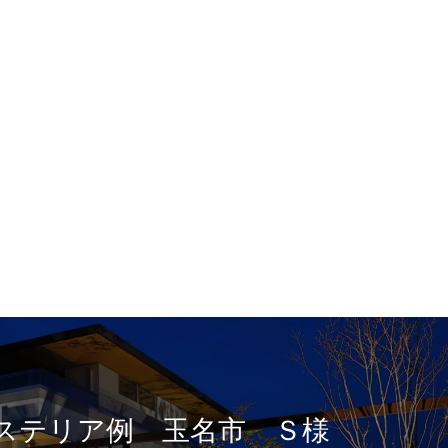
ステリア例 玉名市 Ｓ様