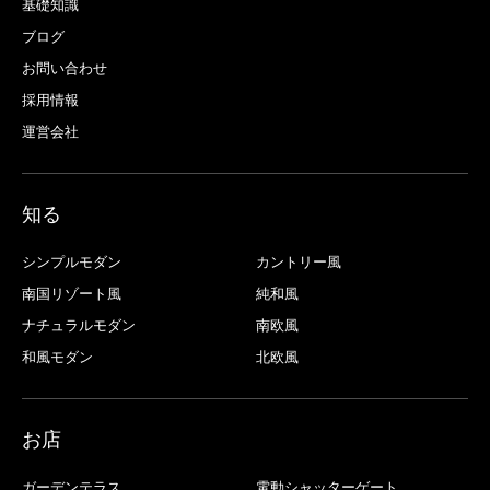
基礎知識
ブログ
お問い合わせ
採用情報
運営会社
知る
シンプルモダン
カントリー風
南国リゾート風
純和風
ナチュラルモダン
南欧風
和風モダン
北欧風
お店
ガーデンテラス
電動シャッターゲート