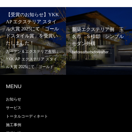
【受賞のお知らせ】YKK
AP エクステリア スタイ
ル大賞 2025にて「ゴール
新築エクステリア例 玉
ドスタイル賞」を受賞い
名市 Ｓ様邸 シンプル
たしました！
モダン外構
MENU
お知らせ
サービス
トータルコーディネート
施工事例