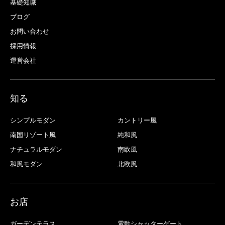
基礎知識
ブログ
お問い合わせ
採用情報
運営会社
知る
シンプルモダン
カントリー風
南国リゾート風
純和風
ナチュラルモダン
南欧風
和風モダン
北欧風
お店
ガーデンテラス
電動シャッターゲート