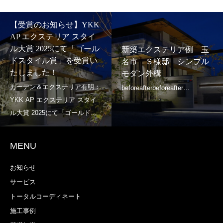
【受賞のお知らせ】YKK
AP エクステリア スタイ
ル大賞 2025にて「ゴール
新築エクステリア例 玉
ドスタイル賞」を受賞い
名市 Ｓ様邸 シンプル
たしました！
モダン外構
MENU
お知らせ
サービス
トータルコーディネート
施工事例