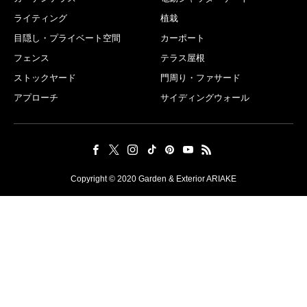
ライティング
植栽
目隠し・プライベート空間
カーポート
フェンス
テラス屋根
ストックヤード
門周り・ファサード
アプローチ
サイディングウォール
Copyright © 2020 Garden & Exterior ARIAKE