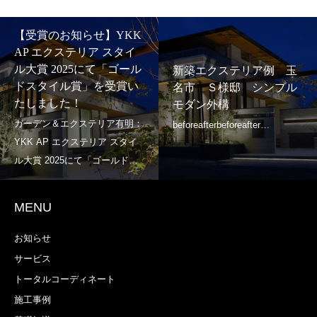
【受賞のお知らせ】YKK
AP エクステリア スタイ
ル大賞 2025にて「ゴール
新築エクステリア例 玉
ドスタイル賞」を受賞い
名市 Ｓ様邸 シンプル
たしました！
モダン外構
MENU
お知らせ
サービス
トータルコーディネート
施工事例