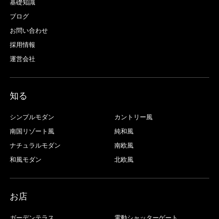
基礎知識
ブログ
お問い合わせ
採用情報
運営会社
知る
シンプルモダン
カントリー風
南国リゾート風
純和風
ナチュラルモダン
南欧風
和風モダン
北欧風
お店
ガーデンテラス
電動シャッターゲート