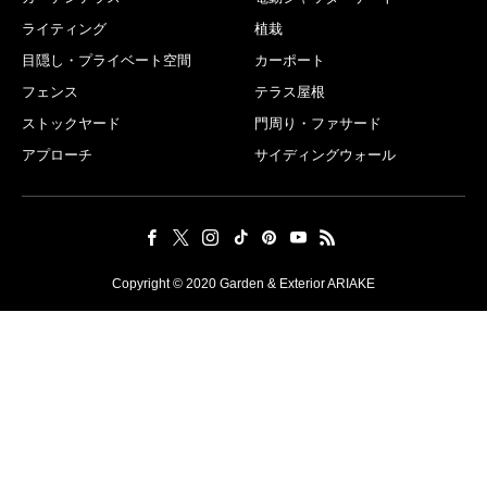
ライティング
植栽
目隠し・プライベート空間
カーポート
フェンス
テラス屋根
ストックヤード
門周り・ファサード
アプローチ
サイディングウォール
Copyright © 2020 Garden & Exterior ARIAKE