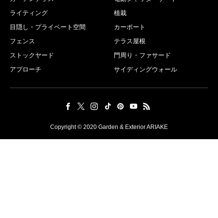
ライティング
植栽
目隠し・プライベート空間
カーポート
フェンス
テラス屋根
ストックヤード
門周り・ファサード
アプローチ
サイディングウォール
Copyright © 2020 Garden & Exterior ARIAKE