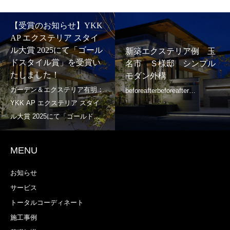
【受賞のお知らせ】YKK
AP エクステリア スタイ
ル大賞 2025にて「ゴール
新築エクステリア例 玉
ドスタイル賞」を受賞い
名市 Ｓ様邸 シンプル
たしました！
モダン外構
MENU
お知らせ
サービス
トータルコーディネート
施工事例