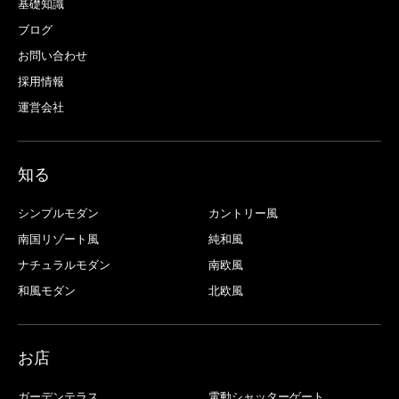
基礎知識
ブログ
お問い合わせ
採用情報
運営会社
知る
シンプルモダン
カントリー風
南国リゾート風
純和風
ナチュラルモダン
南欧風
和風モダン
北欧風
お店
ガーデンテラス
電動シャッターゲート