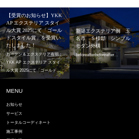
【受賞のお知らせ】YKK
AP エクステリア スタイ
ル大賞 2025にて「ゴール
新築エクステリア例 玉
ドスタイル賞」を受賞い
名市 Ｓ様邸 シンプル
たしました！
モダン外構
MENU
お知らせ
サービス
トータルコーディネート
施工事例