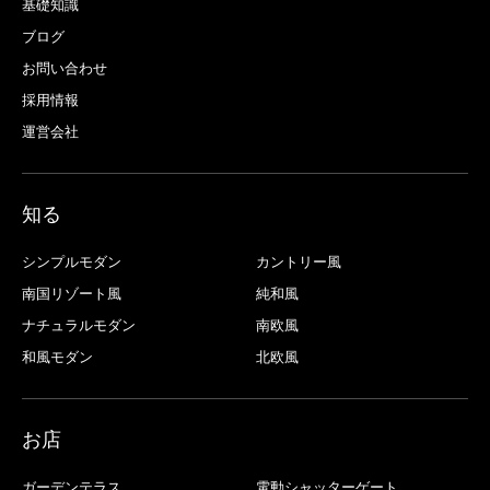
基礎知識
ブログ
お問い合わせ
採用情報
運営会社
知る
シンプルモダン
カントリー風
南国リゾート風
純和風
ナチュラルモダン
南欧風
和風モダン
北欧風
お店
ガーデンテラス
電動シャッターゲート