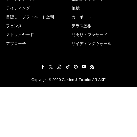
ライティング
植栽
目隠し・プライベート空間
カーポート
フェンス
テラス屋根
ストックヤード
門周り・ファサード
アプローチ
サイディングウォール
Copyright © 2020 Garden & Exterior ARIAKE