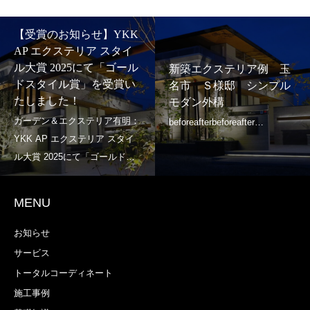
【受賞のお知らせ】YKK
AP エクステリア スタイ
ル大賞 2025にて「ゴール
新築エクステリア例 玉
ドスタイル賞」を受賞い
名市 Ｓ様邸 シンプル
たしました！
モダン外構
MENU
お知らせ
サービス
トータルコーディネート
施工事例