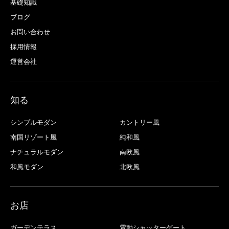
基礎知識
ブログ
お問い合わせ
採用情報
運営会社
知る
シンプルモダン
カントリー風
南国リゾート風
純和風
ナチュラルモダン
南欧風
和風モダン
北欧風
お店
ガーデンテラス
電動シャッターゲート