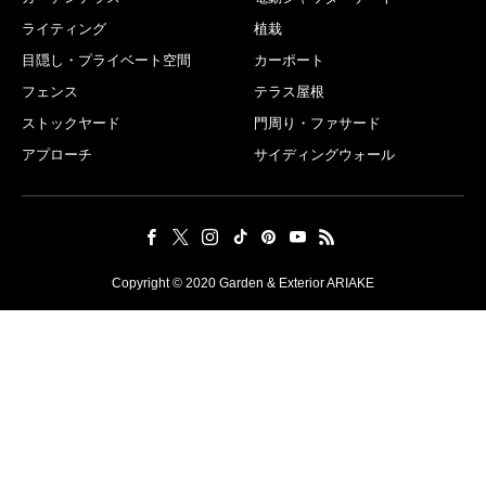
ライティング
植栽
目隠し・プライベート空間
カーポート
フェンス
テラス屋根
ストックヤード
門周り・ファサード
アプローチ
サイディングウォール
Copyright © 2020 Garden & Exterior ARIAKE