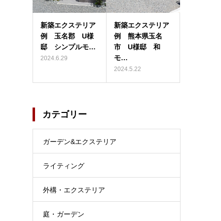
新築エクステリア
新築エクステリア
例 玉名郡 U様
例 熊本県玉名
邸 シンプルモ…
市 U様邸 和
モ…
2024.6.29
2024.5.22
カテゴリー
ガーデン&エクステリア
ライティング
外構・エクステリア
庭・ガーデン