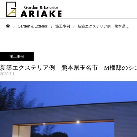
Garden & Exterior
施工事例
新築エクステリア例 熊本県玉名市 M様邸のシンプルモダンな外構
ホーム
施工事例
新築エクステリア例 熊本県玉名市 M様邸のシ
2020.7.1