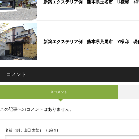
新築エクステリア例 熊本県玉名市 U様邸 和
新築エクステリア例 熊本県荒尾市 Y様邸 現
コメント
0 コメント
この記事へのコメントはありません。
名前（例：山田 太郎）
( 必須 )