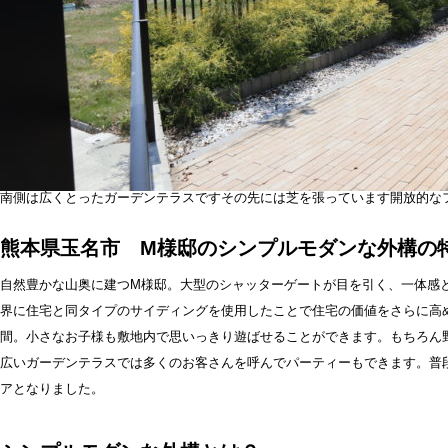
南側は広くとったガーデンテラスですその先には芝を張っています開放的な
熊本県玉名市 M様邸のシンプルモダンな外構の
自然豊かな山奥に建つM様邸。大型のシャッターゲートが目を引く、一体感
界に住宅と同タイプのサイディングを使用したことで住宅の価値をさらに高
間。小さなお子様も敷地内で思いっきり遊ばせることができます。もちろん野
広いガーデンテラスでは多くのお客さんを呼んでパーティーもできます。普
アとなりました。