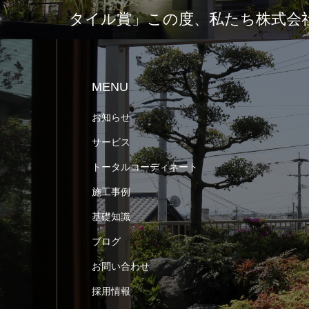
タイル賞」この度、私たち株式会社
MENU
お知らせ
サービス
トータルコーディネート
施工事例
基礎知識
ブログ
お問い合わせ
採用情報