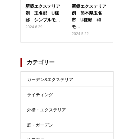
新築エクステリア
新築エクステリア
例 玉名郡 U様
例 熊本県玉名
邸 シンプルモ…
市 U様邸 和
モ…
2024.6.29
2024.5.22
カテゴリー
ガーデン&エクステリア
ライティング
外構・エクステリア
庭・ガーデン