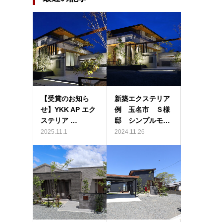
【受賞のお知ら
新築エクステリア
せ】YKK AP エク
例 玉名市 Ｓ様
ステリア …
邸 シンプルモ…
2025.11.1
2024.11.26