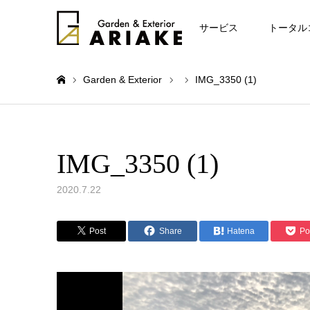
お知らせ
サービス
トータル
Garden & Exterior
IMG_3350 (1)
ホーム
IMG_3350 (1)
2020.7.22
Post
Share
Hatena
Po