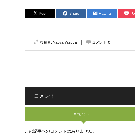
Post
Share
Hatena
Po
投稿者:
Naoya Yasuda
コメント:
0
コメント
0 コメント
この記事へのコメントはありません。