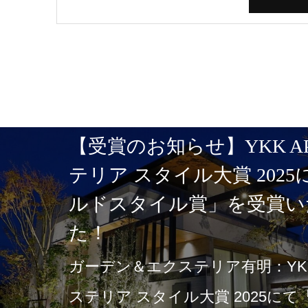
【受賞のお知らせ】YKK A
テリア スタイル大賞 202
ルドスタイル賞」を受賞い
た！
ガーデン＆エクステリア有明：YKK
ステリア スタイル大賞 2025に