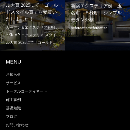
ル大賞 2025にて「ゴール
新築エクステリア例 玉
ドスタイル賞」を受賞い
名市 Ｓ様邸 シンプル
たしました！
モダン外構
MENU
お知らせ
サービス
トータルコーディネート
施工事例
基礎知識
ブログ
お問い合わせ