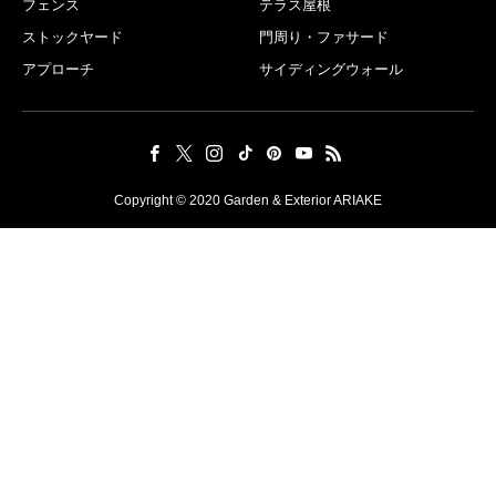
フェンス
テラス屋根
ストックヤード
門周り・ファサード
アプローチ
サイディングウォール
Copyright © 2020 Garden & Exterior ARIAKE