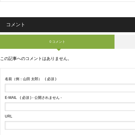
コメント
0 コメント
この記事へのコメントはありません。
名前（例：山田 太郎）
( 必須 )
E-MAIL
( 必須 ) - 公開されません -
URL