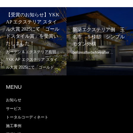
【受賞のお知らせ】YKK
AP エクステリア スタイ
ル大賞 2025にて「ゴール
新築エクステリア例 玉
ドスタイル賞」を受賞い
名市 Ｓ様邸 シンプル
たしました！
モダン外構
MENU
お知らせ
サービス
トータルコーディネート
施工事例