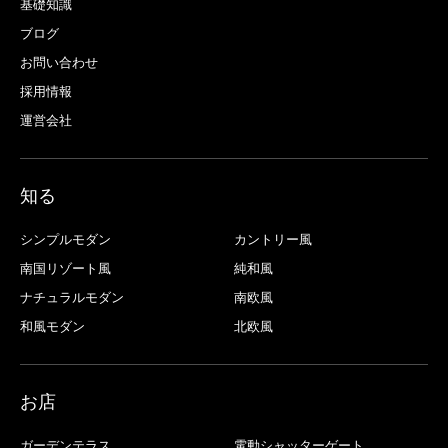
基礎知識
ブログ
お問い合わせ
採用情報
運営会社
知る
シンプルモダン
カントリー風
南国リゾート風
純和風
ナチュラルモダン
南欧風
和風モダン
北欧風
お店
ガーデンテラス
電動シャッターゲート