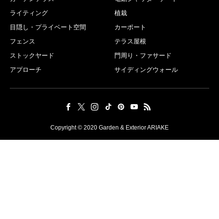
ライティング
植栽
目隠し・プライベート空間
カーポート
フェンス
テラス屋根
ストックヤード
門周り・ファサード
アプローチ
サイディングウォール
Copyright © 2020 Garden & Exterior ARIAKE