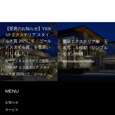
【受賞のお知らせ】YKK
AP エクステリア スタイ
ル大賞 2025にて「ゴール
新築エクステリア例 玉
ドスタイル賞」を受賞い
名市 Ｓ様邸 シンプル
たしました！
モダン外構
MENU
お知らせ
サービス