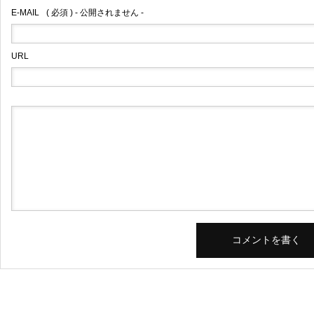
E-MAIL
( 必須 ) - 公開されません -
URL