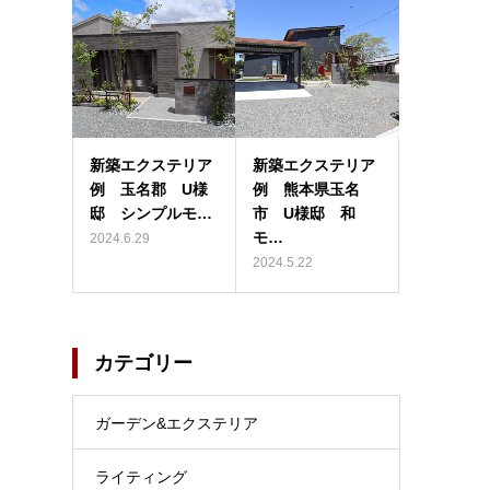
新築エクステリア
新築エクステリア
例 玉名郡 U様
例 熊本県玉名
邸 シンプルモ…
市 U様邸 和
モ…
2024.6.29
2024.5.22
カテゴリー
ガーデン&エクステリア
ライティング