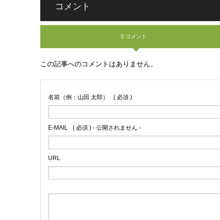
コメント
0 コメント
この記事へのコメントはありません。
名前（例：山田 太郎）
( 必須 )
E-MAIL
( 必須 ) - 公開されません -
URL