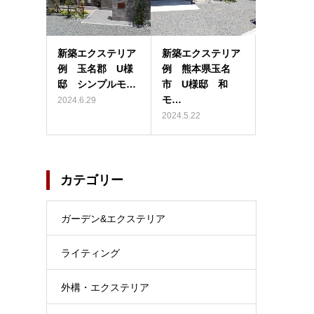
新築エクステリア
新築エクステリア
例 玉名郡 U様
例 熊本県玉名
邸 シンプルモ…
市 U様邸 和
モ…
2024.6.29
2024.5.22
カテゴリー
ガーデン&エクステリア
ライティング
外構・エクステリア