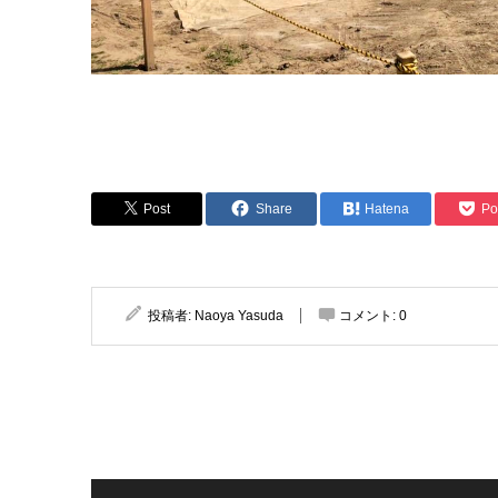
Post
Share
Hatena
Po
投稿者:
Naoya Yasuda
コメント:
0