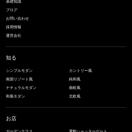
基礎知識
ブログ
お問い合わせ
採用情報
運営会社
知る
シンプルモダン
カントリー風
南国リゾート風
純和風
ナチュラルモダン
南欧風
和風モダン
北欧風
お店
ガーデンテラス
電動シャッターゲート