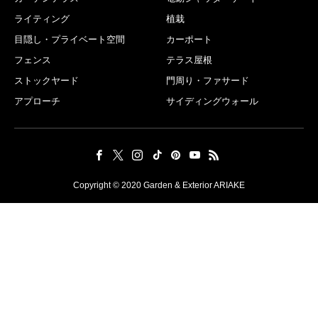
ライティング
植栽
目隠し・プライベート空間
カーポート
フェンス
テラス屋根
ストックヤード
門周り・ファサード
アプローチ
サイディングウォール
Copyright © 2020 Garden & Exterior ARIAKE