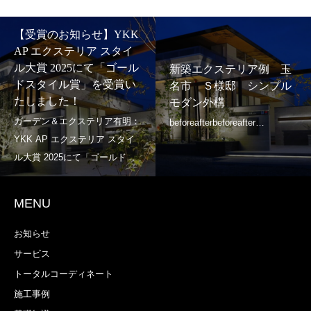
【受賞のお知らせ】YKK
AP エクステリア スタイ
ル大賞 2025にて「ゴール
新築エクステリア例 玉
ドスタイル賞」を受賞い
名市 Ｓ様邸 シンプル
たしました！
モダン外構
MENU
お知らせ
サービス
トータルコーディネート
施工事例