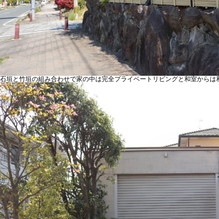
石垣と竹垣の組み合わせで家の中は完全プライベートリビングと和室からは