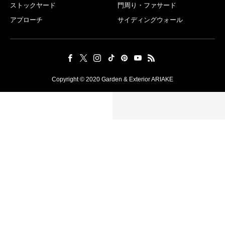
ストックヤード
門周り・ファサード
アプローチ
サイディングウォール
Copyright © 2020 Garden & Exterior ARIAKE