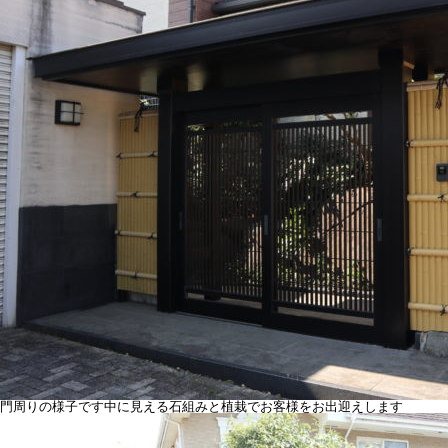
門周りの様子です中に見える石組みと植栽でお客様をお出迎えします