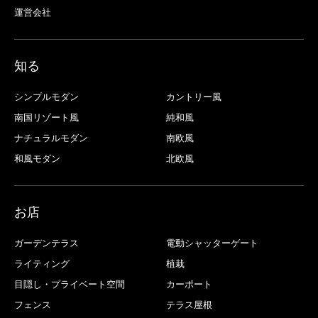
運営会社
知る
シンプルモダン
カントリー風
南国リゾート風
純和風
ナチュラルモダン
南欧風
和風モダン
北欧風
お店
ガーデンテラス
電動シャッターゲート
ライティング
植栽
目隠し・プライベート空間
カーポート
フェンス
テラス屋根