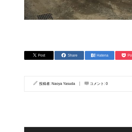
Post
Share
Hatena
Po
投稿者:
Naoya Yasuda
コメント:
0