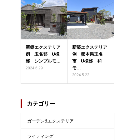
新築エクステリア
新築エクステリア
例 玉名郡 U様
例 熊本県玉名
邸 シンプルモ…
市 U様邸 和
モ…
2024.6.29
2024.5.22
カテゴリー
ガーデン&エクステリア
ライティング