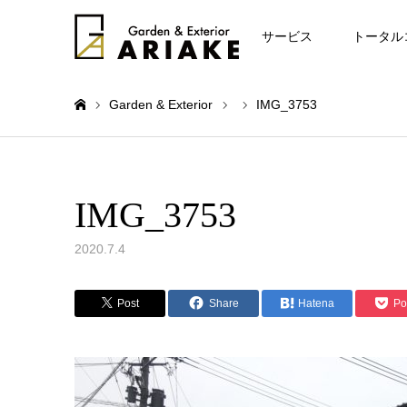
お知らせ
サービス
トータル
Garden & Exterior
IMG_3753
ホーム
IMG_3753
2020.7.4
Post
Share
Hatena
Po