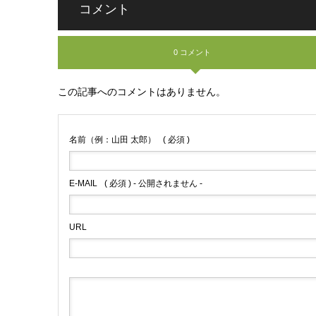
コメント
0 コメント
この記事へのコメントはありません。
名前（例：山田 太郎）
( 必須 )
E-MAIL
( 必須 ) - 公開されません -
URL