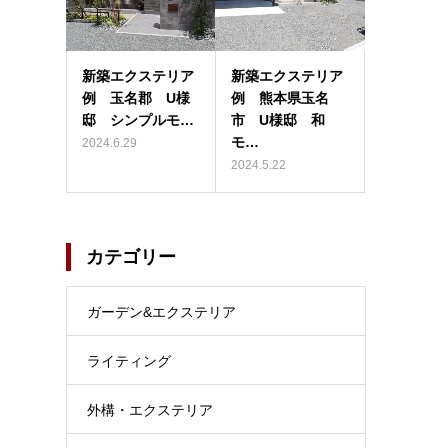
新築エクステリア
新築エクステリア
例 玉名郡 U様
例 熊本県玉名
邸 シンプルモ…
市 U様邸 和
モ…
2024.6.29
2024.5.22
カテゴリー
ガーデン&エクステリア
ライティング
外構・エクステリア