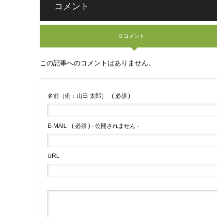
コメント
0 コメント
この記事へのコメントはありません。
名前（例：山田 太郎）
( 必須 )
E-MAIL
( 必須 ) - 公開されません -
URL