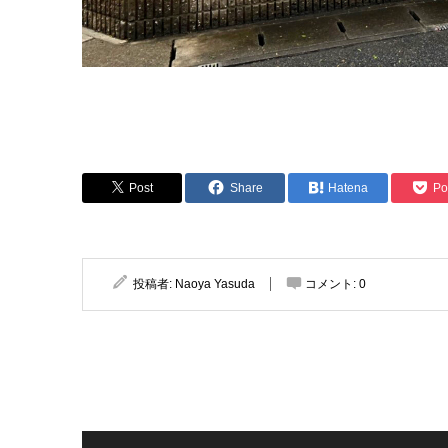
Post
Share
Hatena
Po
投稿者:
Naoya Yasuda
コメント:
0