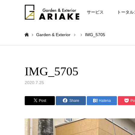
お知らせ
サービス
トータル
Garden & Exterior
IMG_5705
ホーム
IMG_5705
2020.7.25
Post
Share
Hatena
Po