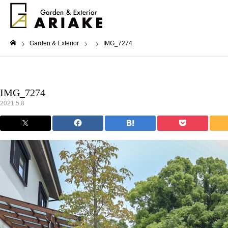
Garden & Exterior
IMG_7274
ホーム
IMG_7274
2021.5.8