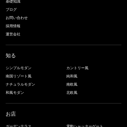
基礎知識
ブログ
お問い合わせ
採用情報
運営会社
知る
シンプルモダン
カントリー風
南国リゾート風
純和風
ナチュラルモダン
南欧風
和風モダン
北欧風
お店
ガーデンテラス
電動シャッターゲート