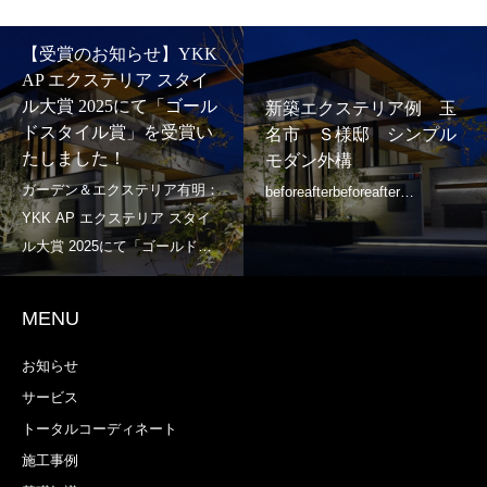
【受賞のお知らせ】YKK
AP エクステリア スタイ
ル大賞 2025にて「ゴール
新築エクステリア例 玉
ドスタイル賞」を受賞い
名市 Ｓ様邸 シンプル
たしました！
モダン外構
MENU
お知らせ
サービス
トータルコーディネート
施工事例