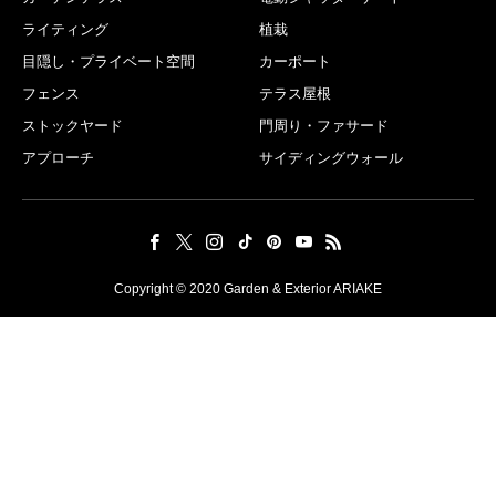
ライティング
植栽
目隠し・プライベート空間
カーポート
フェンス
テラス屋根
ストックヤード
門周り・ファサード
アプローチ
サイディングウォール
Copyright © 2020 Garden & Exterior ARIAKE