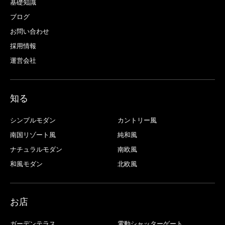
基礎知識
ブログ
お問い合わせ
採用情報
運営会社
知る
シンプルモダン
カントリー風
南国リゾート風
純和風
ナチュラルモダン
南欧風
和風モダン
北欧風
お店
ガーデンテラス
電動シャッターゲート