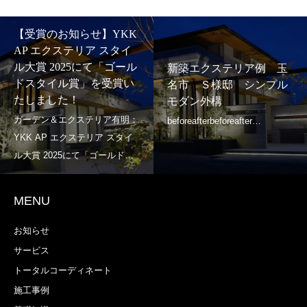
【受賞のお知らせ】YKK
AP エクステリア スタイ
ル大賞 2025にて「ゴール
新築エクステリア例 玉
ドスタイル賞」を受賞い
名市 Ｓ様邸 シンプル
たしました！
モダン外構
MENU
お知らせ
サービス
トータルコーディネート
施工事例