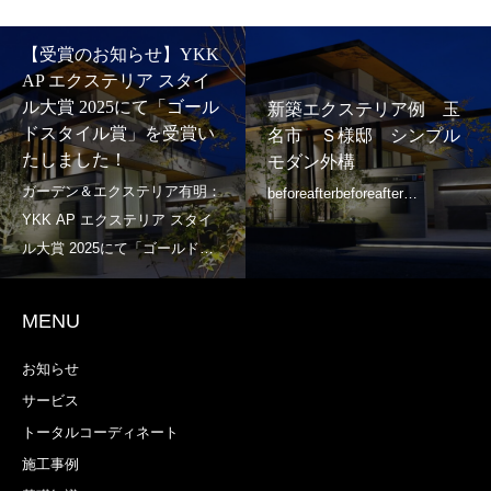
【受賞のお知らせ】YKK
AP エクステリア スタイ
ル大賞 2025にて「ゴール
新築エクステリア例 玉
ドスタイル賞」を受賞い
名市 Ｓ様邸 シンプル
たしました！
モダン外構
MENU
お知らせ
サービス
トータルコーディネート
施工事例