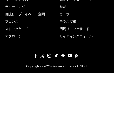
ライティング
植栽
目隠し・プライベート空間
カーポート
フェンス
テラス屋根
ストックヤード
門周り・ファサード
アプローチ
サイディングウォール
Copyright © 2020 Garden & Exterior ARIAKE