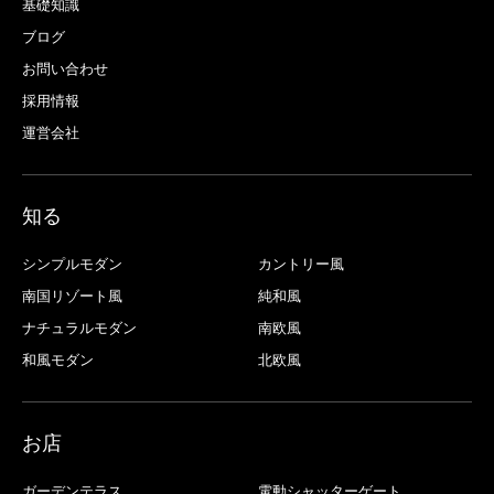
基礎知識
ブログ
お問い合わせ
採用情報
運営会社
知る
シンプルモダン
カントリー風
南国リゾート風
純和風
ナチュラルモダン
南欧風
和風モダン
北欧風
お店
ガーデンテラス
電動シャッターゲート