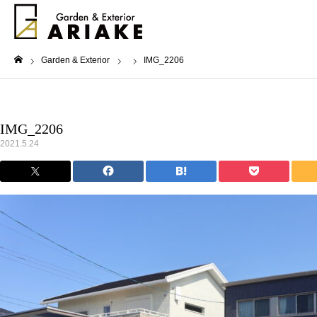
Garden & Exterior
IMG_2206
ホーム
IMG_2206
2021.5.24