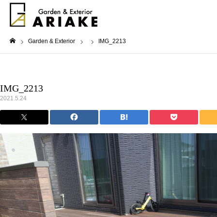
Garden & Exterior
IMG_2213
ホーム
IMG_2213
2021.5.24