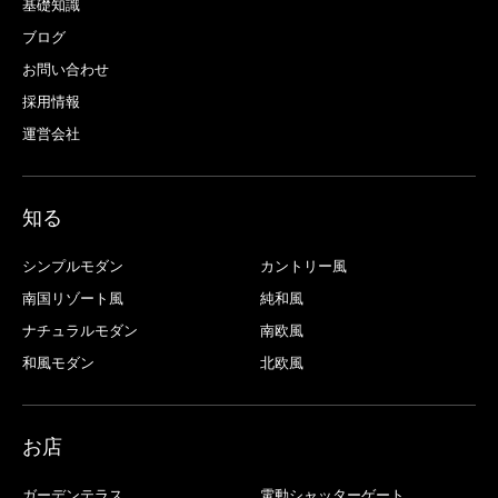
基礎知識
ブログ
お問い合わせ
採用情報
運営会社
知る
シンプルモダン
カントリー風
南国リゾート風
純和風
ナチュラルモダン
南欧風
和風モダン
北欧風
お店
ガーデンテラス
電動シャッターゲート