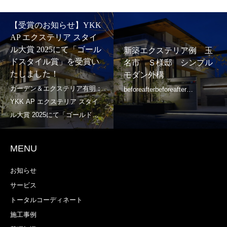
【受賞のお知らせ】YKK
AP エクステリア スタイ
ル大賞 2025にて「ゴール
新築エクステリア例 玉
ドスタイル賞」を受賞い
名市 Ｓ様邸 シンプル
たしました！
モダン外構
MENU
お知らせ
サービス
トータルコーディネート
施工事例