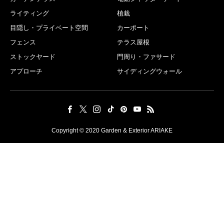
ライティング
植栽
目隠し・プライベート空間
カーポート
フェンス
テラス屋根
ストックヤード
門周り・ファサード
アプローチ
サイディングウォール
Copyright © 2020 Garden & Exterior ARIAKE