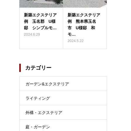
新築エクステリア
新築エクステリア
例 玉名郡 U様
例 熊本県玉名
邸 シンプルモ…
市 U様邸 和
モ…
2024.6.29
2024.5.22
カテゴリー
ガーデン&エクステリア
ライティング
外構・エクステリア
庭・ガーデン