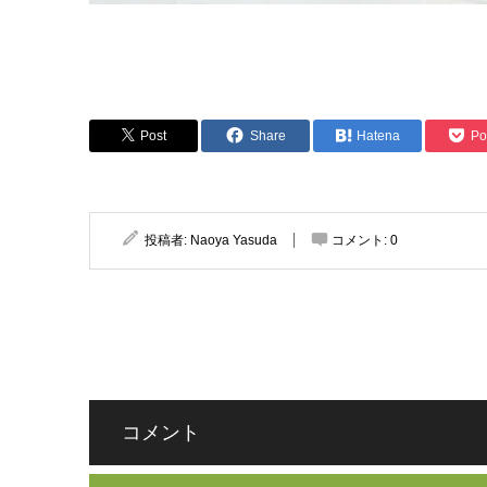
Post
Share
Hatena
Po
投稿者:
Naoya Yasuda
コメント:
0
コメント