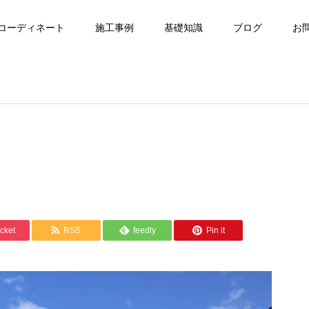
コーディネート
施工事例
基礎知識
ブログ
お
cket
RSS
feedly
Pin it