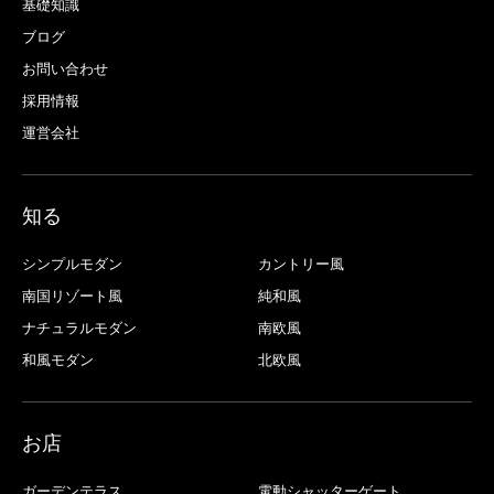
基礎知識
ブログ
お問い合わせ
採用情報
運営会社
知る
シンプルモダン
カントリー風
南国リゾート風
純和風
ナチュラルモダン
南欧風
和風モダン
北欧風
お店
ガーデンテラス
電動シャッターゲート