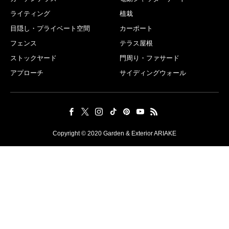
ライティング
植栽
目隠し・プライベート空間
カーポート
フェンス
テラス屋根
ストックヤード
門周り・ファサード
アプローチ
サイディングウォール
Copyright © 2020 Garden & Exterior ARIAKE