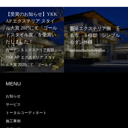
【受賞のお知らせ】YKK
AP エクステリア スタイ
ル大賞 2025にて「ゴール
新築エクステリア例 玉
ドスタイル賞」を受賞い
名市 Ｓ様邸 シンプル
たしました！
モダン外構
MENU
お知らせ
サービス
トータルコーディネート
施工事例