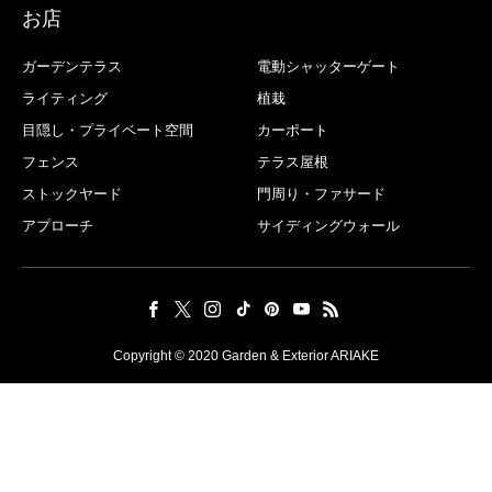
お店
ガーデンテラス
電動シャッターゲート
ライティング
植栽
目隠し・プライベート空間
カーポート
フェンス
テラス屋根
ストックヤード
門周り・ファサード
アプローチ
サイディングウォール
Copyright © 2020 Garden & Exterior ARIAKE