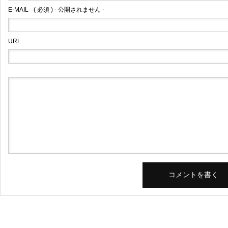
E-MAIL
( 必須 ) - 公開されません -
URL