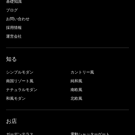
基礎知識
ブログ
お問い合わせ
採用情報
運営会社
知る
シンプルモダン
カントリー風
南国リゾート風
純和風
ナチュラルモダン
南欧風
和風モダン
北欧風
お店
ガーデンテラス
電動シャッターゲート