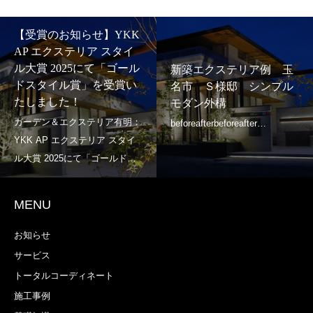
【受賞のお知らせ】YKK
AP エクステリア スタイ
ル大賞 2025にて「ゴール
新築エクステリア例 玉
ドスタイル賞」を受賞い
名市 Ｓ様邸 シンプル
たしました！
モダン外構
MENU
お知らせ
サービス
トータルコーディネート
施工事例