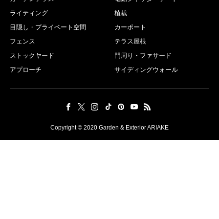
ライティング
植栽
目隠し・プライベート空間
カーポート
フェンス
テラス屋根
ストックヤード
門周り・ファサード
アプローチ
サイディングウォール
Copyright © 2020 Garden & Exterior ARIAKE