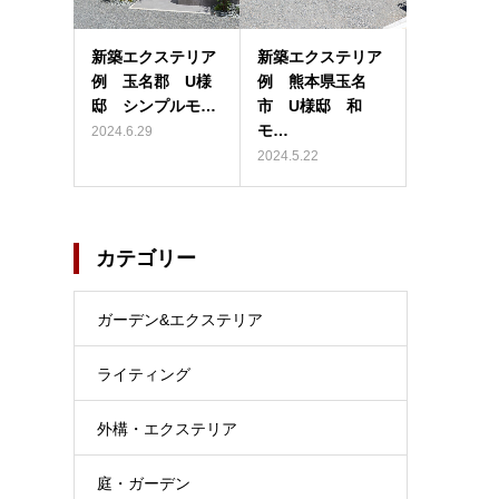
新築エクステリア
新築エクステリア
例 玉名郡 U様
例 熊本県玉名
邸 シンプルモ…
市 U様邸 和
モ…
2024.6.29
2024.5.22
カテゴリー
ガーデン&エクステリア
ライティング
外構・エクステリア
庭・ガーデン